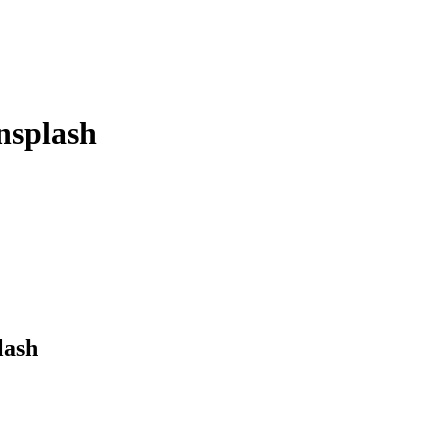
splash
lash