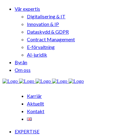
Vår expertis
Digitalisering & IT
Innovation & IP
Dataskydd & GDPR
Contract Management
E-förvaltning
AI-juridik
Byrån
Om oss
Karriär
Aktuellt
Kontakt
EXPERTISE