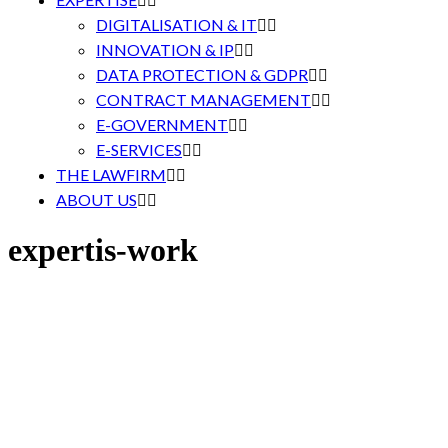
DIGITALISATION & IT
INNOVATION & IP
DATA PROTECTION & GDPR
CONTRACT MANAGEMENT
E-GOVERNMENT
E-SERVICES
THE LAWFIRM
ABOUT US
expertis-work