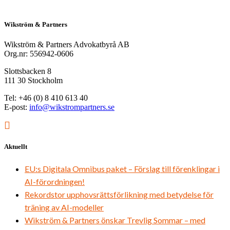
Wikström & Partners
Wikström & Partners Advokatbyrå AB
Org.nr: 556942-0606
Slottsbacken 8
111 30 Stockholm
Tel: +46 (0) 8 410 613 40
E-post:
info@wikstrompartners.se
Aktuellt
EU:s Digitala Omnibus paket – Förslag till förenklingar i
AI-förordningen!
Rekordstor upphovsrättsförlikning med betydelse för
träning av AI-modeller
Wikström & Partners önskar Trevlig Sommar – med