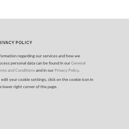
RIVACY POLICY
formation regarding our services and how we
ocess personal data can be found in our
General
rms and Conditions
and in our
Privacy Policy
.
 edit your cookie settings, click on the cookie icon in
e lower right corner of the page.