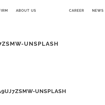
FIRM
ABOUT US
CAREER
NEWS
J7ZSMW-UNSPLASH
A9UJ7ZSMW-UNSPLASH