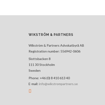
WIKSTRÖM & PARTNERS
Wikström & Partners Advokatbyrå AB
Registration number: 556942-0606
Slottsbacken 8
111 30 Stockholm
Sweden
Phone: +46 (0) 8 410 613 40
E-mail:
info@wikstrompartners.se