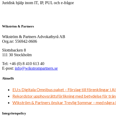
Juridisk hjälp inom IT, IP, PUL och e-frågor
Wikström & Partners
Wikström & Partners Advokatbyrå AB
Org.nr: 556942-0606
Slottsbacken 8
111 30 Stockholm
Tel: +46 (0) 8 410 613 40
E-post:
info@wikstrompartners.se
Aktuellt
EU:s Digitala Omnibus paket – Förslag till förenklingar i A
Rekordstor upphovsrättsförlikning med betydelse för trän
Wikström & Partners önskar Trevlig Sommar – med några in
Integritetspolicy