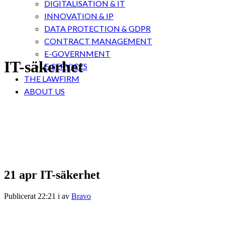
DIGITALISATION & IT
INNOVATION & IP
DATA PROTECTION & GDPR
CONTRACT MANAGEMENT
E-GOVERNMENT
IT-säkerhet
E-SERVICES
THE LAWFIRM
ABOUT US
21 apr
IT-säkerhet
Publicerat 22:21
i
av
Bravo