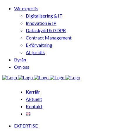
Vår expertis
Digitalisering & IT
Innovation & IP
Dataskydd & GDPR
Contract Management
E-förvaltning
AI-juridik
Byrån
Om oss
Karriär
Aktuellt
Kontakt
EXPERTISE