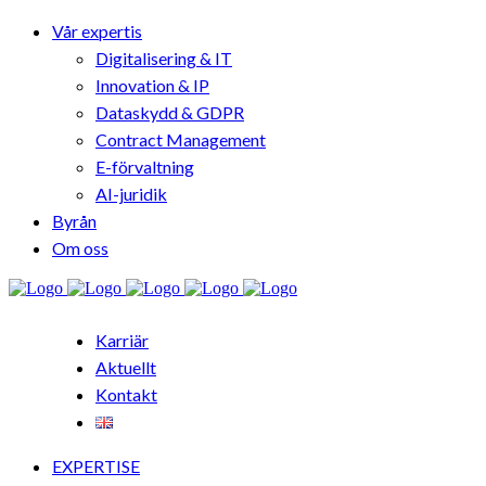
Vår expertis
Digitalisering & IT
Innovation & IP
Dataskydd & GDPR
Contract Management
E-förvaltning
AI-juridik
Byrån
Om oss
Karriär
Aktuellt
Kontakt
EXPERTISE