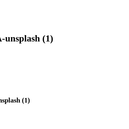
-unsplash (1)
splash (1)