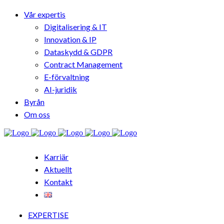
Vår expertis
Digitalisering & IT
Innovation & IP
Dataskydd & GDPR
Contract Management
E-förvaltning
AI-juridik
Byrån
Om oss
Karriär
Aktuellt
Kontakt
EXPERTISE