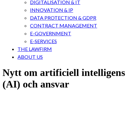
DIGITALISATION & IT
INNOVATION & IP
DATA PROTECTION & GDPR
CONTRACT MANAGEMENT
E-GOVERNMENT
E-SERVICES
THE LAWFIRM
ABOUT US
Nytt om artificiell intelligens
(AI) och ansvar