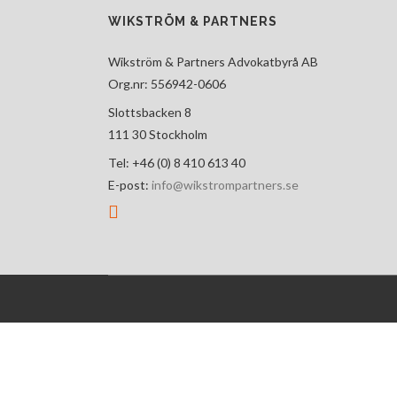
WIKSTRÖM & PARTNERS
Wikström & Partners Advokatbyrå AB
Org.nr: 556942-0606
Slottsbacken 8
111 30 Stockholm
Tel: +46 (0) 8 410 613 40
E-post:
info@wikstrompartners.se