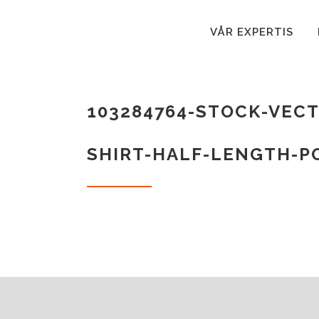
VÅR EXPERTIS
103284764-STOCK-VECT
SHIRT-HALF-LENGTH-P