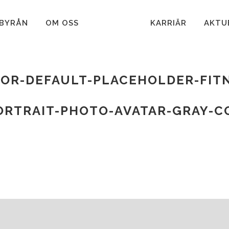
BYRÅN
OM OSS
KARRIÄR
AKTU
OR-DEFAULT-PLACEHOLDER-FITN
ORTRAIT-PHOTO-AVATAR-GRAY-C