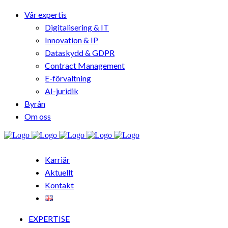
Vår expertis
Digitalisering & IT
Innovation & IP
Dataskydd & GDPR
Contract Management
E-förvaltning
AI-juridik
Byrån
Om oss
Karriär
Aktuellt
Kontakt
EXPERTISE