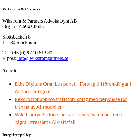
Wikström & Partners
Wikström & Partners Advokatbyrå AB
Org.nr: 556942-0606
Slottsbacken 8
111 30 Stockholm
Tel: +46 (0) 8 410 613 40
E-post:
info@wikstrompartners.se
Aktuellt
EU:s Digitala Omnibus paket – Förslag till förenklingar i
AI-förordningen!
Rekordstor upphovsrättsförlikning med betydelse för
träning av AI-modeller
Wikström & Partners önskar Trevlig Sommar – med
några intressanta AI-rättsfall!
Integritetspolicy