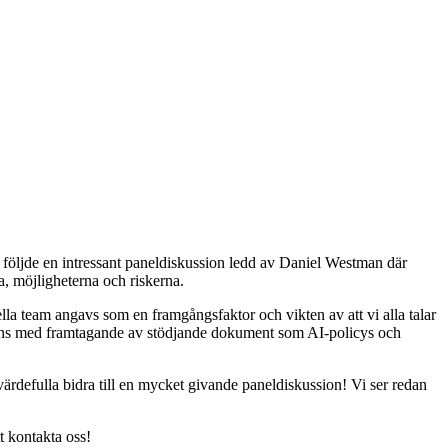
 följde en intressant paneldiskussion ledd av Daniel Westman där
, möjligheterna och riskerna.
ella team angavs som en framgångsfaktor och vikten av att vi alla talar
mmans med framtagande av stödjande dokument som AI-policys och
ärdefulla bidra till en mycket givande paneldiskussion! Vi ser redan
t kontakta oss!