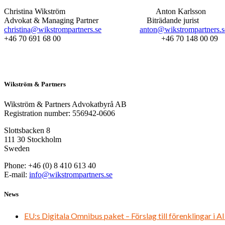
Christina Wikström Anton Karlsson
Advokat & Managing Partner Biträdande jurist
christina@wikstrompartners.se
anton@wikstrompartners.s
+46 70 691 68 00 +46 70 148 00 09
Wikström & Partners
Wikström & Partners Advokatbyrå AB
Registration number: 556942-0606
Slottsbacken 8
111 30 Stockholm
Sweden
Phone: +46 (0) 8 410 613 40
E-mail:
info@wikstrompartners.se
News
EU:s Digitala Omnibus paket – Förslag till förenklingar i A