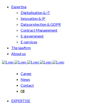
Expertise
Digitalisation & IT
Innovation & IP
Data protection & GDPR
Contract Management
E-government
E-services
The lawfirm
About us
Career
News
Contact
EXPERTISE