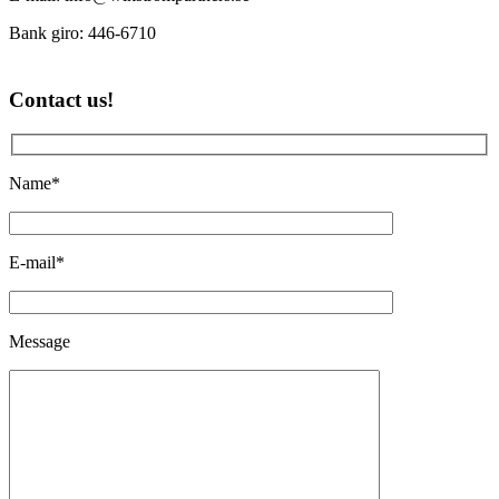
Bank giro: 446-6710
Contact us!
Name*
E-mail*
Message