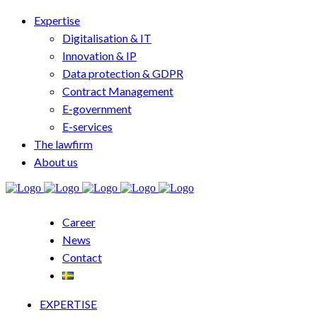
Expertise
Digitalisation & IT
Innovation & IP
Data protection & GDPR
Contract Management
E-government
E-services
The lawfirm
About us
Career
News
Contact
EXPERTISE