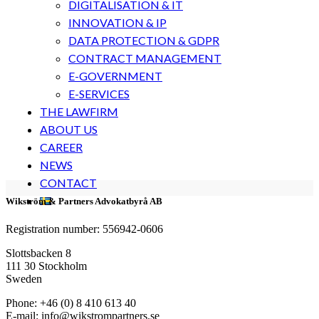
DIGITALISATION & IT
INNOVATION & IP
DATA PROTECTION & GDPR
CONTRACT MANAGEMENT
E-GOVERNMENT
E-SERVICES
THE LAWFIRM
ABOUT US
CAREER
NEWS
CONTACT
Wikström & Partners Advokatbyrå AB
Registration number: 556942-0606
Slottsbacken 8
111 30 Stockholm
Sweden
Phone: +46 (0) 8 410 613 40
E-mail: info@wikstrompartners.se