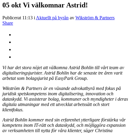
05 okt
Vi välkomnar Astrid!
Publicerat 11:13
i
Aktuellt på byrån
av
Wikström & Partners
Share
Vi har det stora nöjet att välkomna Astrid Bohlin till vårt team av
digitaliseringsjurister. Astrid Bohlin har de senaste tre åren varit
arbetat som bolagsjurist på EasyPark Group.
Wikström & Partners är en växande advokatbyrå med fokus på
juridisk spetskompetens inom digitalisering, innovation och
dataskydd. Vi assisterar bolag, kommuner och myndigheter i deras
digitala utmaningar med ett utvecklat arbetssätt och stort
klientfokus.
Astrid Bohlin kommer med sin erfarenhet ytterligare förstärka vår
kompetens inom IT-rätt och dataskydd, och möjliggöra expansion
av verksamheten till nytta för våra klienter, säger Christina