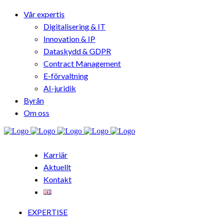
Vår expertis
Digitalisering & IT
Innovation & IP
Dataskydd & GDPR
Contract Management
E-förvaltning
AI-juridik
Byrån
Om oss
Karriär
Aktuellt
Kontakt
EXPERTISE