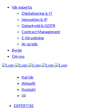
Vår expertis
Digitalisering & IT
Innovation & IP
Dataskydd & GDPR
Contract Management
E-förvaltning
AI-juridik
Byrån
Om oss
Karriär
Aktuellt
Kontakt
EXPERTISE