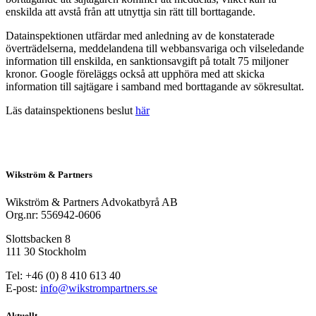
enskilda att avstå från att utnyttja sin rätt till borttagande.
Datainspektionen utfärdar med anledning av de konstaterade
överträdelserna, meddelandena till webbansvariga och vilseledande
information till enskilda, en sanktionsavgift på totalt 75 miljoner
kronor. Google föreläggs också att upphöra med att skicka
information till sajtägare i samband med borttagande av sökresultat.
Läs datainspektionens beslut
här
Wikström & Partners
Wikström & Partners Advokatbyrå AB
Org.nr: 556942-0606
Slottsbacken 8
111 30 Stockholm
Tel: +46 (0) 8 410 613 40
E-post:
info@wikstrompartners.se
Aktuellt