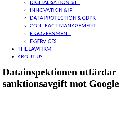
DIGITALISATION & IT
INNOVATION & IP
DATA PROTECTION & GDPR
CONTRACT MANAGEMENT
E-GOVERNMENT
E-SERVICES
THE LAWFIRM
ABOUT US
Datainspektionen utfärdar
sanktionsavgift mot Google