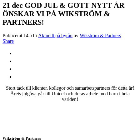
21 dec
GOD JUL & GOTT NYTT ÅR
ÖNSKAR VI PÅ WIKSTRÖM &
PARTNERS!
Publicerat 14:51
i
Aktuellt på byrån
av
Wikström & Partners
Share
Stort tack till klienter, kollegor och samarbetspartners för detta år!
Årets julgåva går till Unicef och deras arbete med barn i hela
världen!
Wikström & Partners