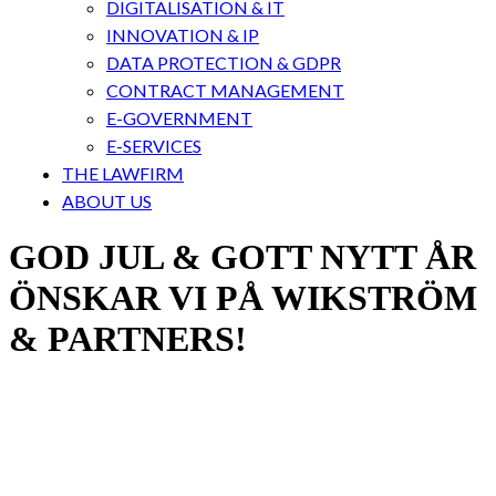
DIGITALISATION & IT
INNOVATION & IP
DATA PROTECTION & GDPR
CONTRACT MANAGEMENT
E-GOVERNMENT
E-SERVICES
THE LAWFIRM
ABOUT US
GOD JUL & GOTT NYTT ÅR
ÖNSKAR VI PÅ WIKSTRÖM
& PARTNERS!