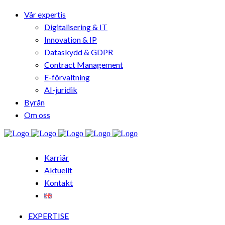
Vår expertis
Digitalisering & IT
Innovation & IP
Dataskydd & GDPR
Contract Management
E-förvaltning
AI-juridik
Byrån
Om oss
Karriär
Aktuellt
Kontakt
EXPERTISE