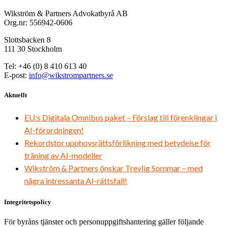
Wikström & Partners Advokatbyrå AB
Org.nr: 556942-0606
Slottsbacken 8
111 30 Stockholm
Tel: +46 (0) 8 410 613 40
E-post:
info@wikstrompartners.se
Aktuellt
EU:s Digitala Omnibus paket – Förslag till förenklingar i
AI-förordningen!
Rekordstor upphovsrättsförlikning med betydelse för
träning av AI-modeller
Wikström & Partners önskar Trevlig Sommar – med
några intressanta AI-rättsfall!
Integritetspolicy
För byråns tjänster och personuppgiftshantering gäller följande