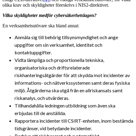
olika krav och skyldigheter föreskrivs i NIS2-direktivet.
Vilka skyldigheter medför cybersäkerhetslagen?
En verksamhetsutövare ska bland annat:
Anmäla sig till behörig tillsynsmyndighet och ange
uppgifter om sin verksamhet, identitet och
kontaktuppgifter.
Vidta lämpliga och proportionella tekniska,
organisatoriska och driftsrelaterade
riskhanteringsåtgärder för att skydda mot incidenter av
informations- och nätverkssystemen samt deras fysiska
miljö. Åtgärderna ska utgå från en allriskansats samt
riskanalys, och utvärderas.
Tillhandahålla ledningen utbildning som även ska
erbjudas till de anställda.
Rapportera incidenter till CSIRT-enheten, inom bestämda
tidsgränser, vid betydande incidenter.
Bedriva ett riskbaserat och systematiskt