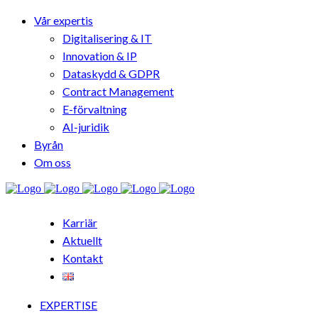
Vår expertis
Digitalisering & IT
Innovation & IP
Dataskydd & GDPR
Contract Management
E-förvaltning
AI-juridik
Byrån
Om oss
Karriär
Aktuellt
Kontakt
EXPERTISE