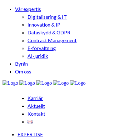
Vår expertis
Digitalisering & IT
Innovation & IP
Dataskydd & GDPR
Contract Management
E-förvaltning
AI-juridik
Byrån
Om oss
Karriär
Aktuellt
Kontakt
EXPERTISE