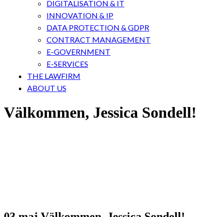
DIGITALISATION & IT
INNOVATION & IP
DATA PROTECTION & GDPR
CONTRACT MANAGEMENT
E-GOVERNMENT
E-SERVICES
THE LAWFIRM
ABOUT US
Välkommen, Jessica Sondell!
03 maj
Välkommen, Jessica Sondell!