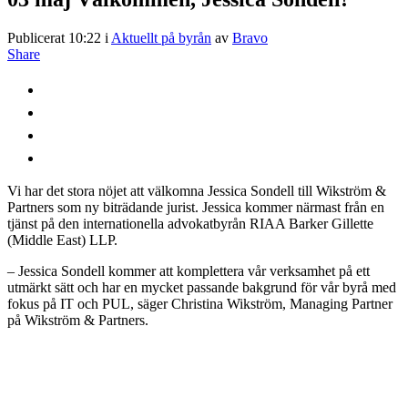
Publicerat 10:22
i
Aktuellt på byrån
av
Bravo
Share
Vi har det stora nöjet att välkomna Jessica Sondell till Wikström &
Partners som ny biträdande jurist. Jessica kommer närmast från en
tjänst på den internationella advokatbyrån RIAA Barker Gillette
(Middle East) LLP.
– Jessica Sondell kommer att komplettera vår verksamhet på ett
utmärkt sätt och har en mycket passande bakgrund för vår byrå med
fokus på IT och PUL, säger Christina Wikström, Managing Partner
på Wikström & Partners.