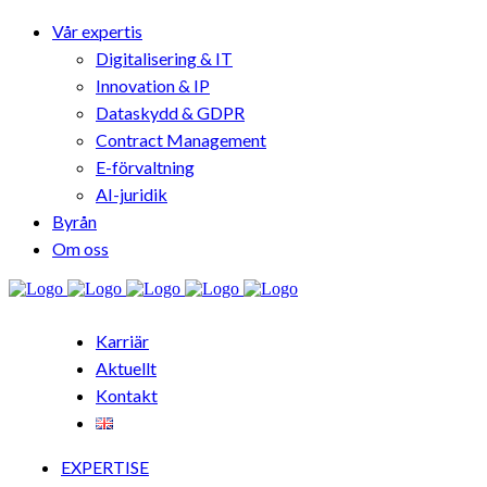
Vår expertis
Digitalisering & IT
Innovation & IP
Dataskydd & GDPR
Contract Management
E-förvaltning
AI-juridik
Byrån
Om oss
Karriär
Aktuellt
Kontakt
EXPERTISE