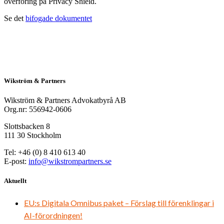
överföring på Privacy Shield.
Se det
bifogade dokumentet
Wikström & Partners
Wikström & Partners Advokatbyrå AB
Org.nr: 556942-0606
Slottsbacken 8
111 30 Stockholm
Tel: +46 (0) 8 410 613 40
E-post:
info@wikstrompartners.se
Aktuellt
EU:s Digitala Omnibus paket – Förslag till förenklingar i
AI-förordningen!