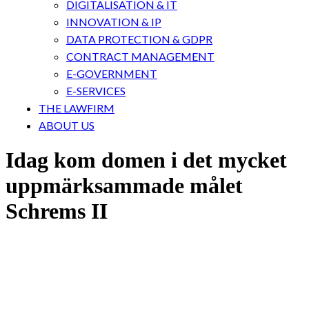
DIGITALISATION & IT
INNOVATION & IP
DATA PROTECTION & GDPR
CONTRACT MANAGEMENT
E-GOVERNMENT
E-SERVICES
THE LAWFIRM
ABOUT US
Idag kom domen i det mycket
uppmärksammade målet
Schrems II